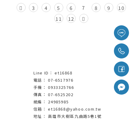
7
3
4
5
6
8
9
10
11
12
et16868
07-6517976
0933325766
07-6525202
24985985
et16868@yahoo.com.tw
高雄市大樹區九曲路5巷1號
桶裝水
高雄桶裝水
大樹區桶裝水
桶裝水宅配
高雄桶裝水宅配